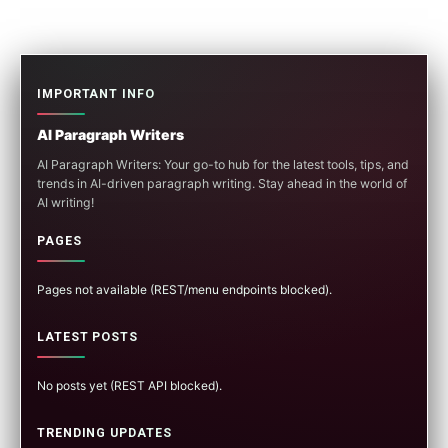
IMPORTANT INFO
AI Paragraph Writers
AI Paragraph Writers: Your go-to hub for the latest tools, tips, and
trends in AI-driven paragraph writing. Stay ahead in the world of
AI writing!
PAGES
Pages not available (REST/menu endpoints blocked).
LATEST POSTS
No posts yet (REST API blocked).
TRENDING UPDATES