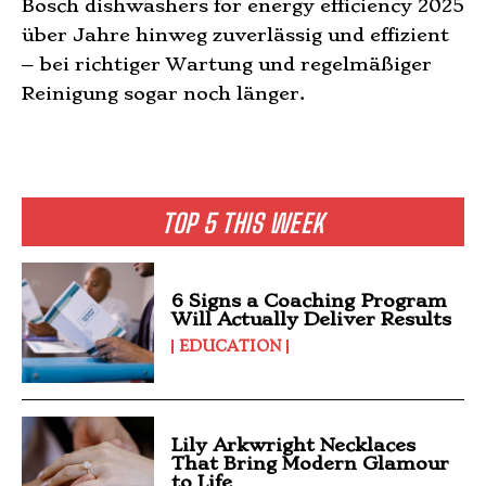
Bosch dishwashers for energy efficiency 2025
über Jahre hinweg zuverlässig und effizient
– bei richtiger Wartung und regelmäßiger
Reinigung sogar noch länger.
TOP 5 THIS WEEK
6 Signs a Coaching Program
Will Actually Deliver Results
EDUCATION
Lily Arkwright Necklaces
That Bring Modern Glamour
to Life