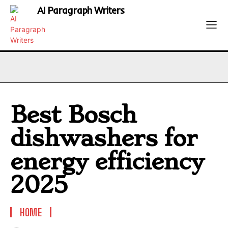
AI Paragraph Writers
Best Bosch
dishwashers for
energy efficiency
2025
HOME