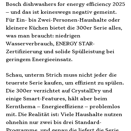
Bosch dishwashers for energy efficiency 2025
– und das ist keineswegs negativ gemeint.
Für Ein- bis Zwei-Personen-Haushalte oder
kleinere Küchen bietet die 300er Serie alles,
was man braucht: niedrigen
Wasserverbrauch, ENERGY STAR-
Zertifizierung und solide Spülleistung bei
geringem Energieeinsatz.
Schau, unterm Strich muss nicht jeder die
teuerste Serie kaufen, um effizient zu spülen.
Die 300er verzichtet auf CrystalDry und
einige Smart-Features, hält aber beim
Kernthema – Energieeffizienz – problemlos
mit. Die Realität ist: Viele Haushalte nutzen
ohnehin nur zwei bis drei Standard-
Programme, und genau die liefert die Serie