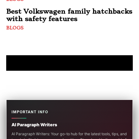
Best Volkswagen family hatchbacks
with safety features
BLOGS
IMPORTANT INFO
AI Paragraph Writers
AI Paragraph Writers: Your go-to hub for the latest tools, tips, and