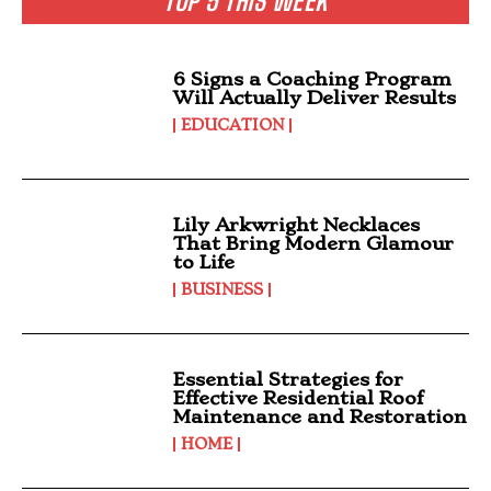
TOP 5 THIS WEEK
6 Signs a Coaching Program
Will Actually Deliver Results
EDUCATION
Lily Arkwright Necklaces
That Bring Modern Glamour
to Life
BUSINESS
Essential Strategies for
Effective Residential Roof
Maintenance and Restoration
HOME