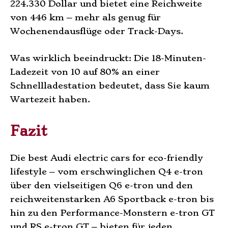
224.330 Dollar und bietet eine Reichweite
von 446 km – mehr als genug für
Wochenendausflüge oder Track-Days.
Was wirklich beeindruckt: Die 18-Minuten-
Ladezeit von 10 auf 80% an einer
Schnellladestation bedeutet, dass Sie kaum
Wartezeit haben.
Fazit
Die best Audi electric cars for eco-friendly
lifestyle – vom erschwinglichen Q4 e-tron
über den vielseitigen Q6 e-tron und den
reichweitenstarken A6 Sportback e-tron bis
hin zu den Performance-Monstern e-tron GT
und RS e-tron GT – bieten für jeden